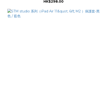
HK$298.00