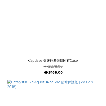
Capdase 藍牙輕型鍵盤附有Case
HK$278.00
HK$168.00