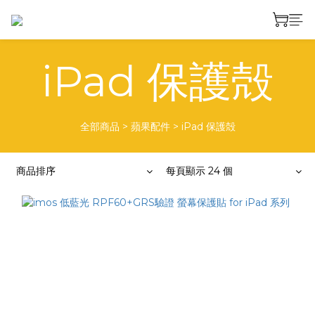
iPad 保護殻
全部商品
>
蘋果配件
>
iPad 保護殻
商品排序
每頁顯示 24 個