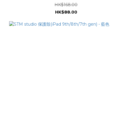
HK$168.00
HK$88.00