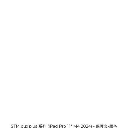
STM dux plus 系列 (iPad Pro 11" M4 2024) - 保護套-黑色