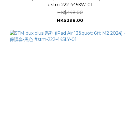
#stm-222-445KW-01
HK$448.00
HK$298.00