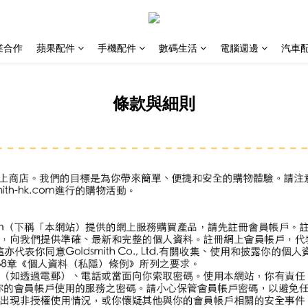
業合作
蘋果配件
手機配件
數碼生活
電腦週邊
汽車
條款與細則