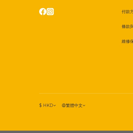
付款
條款
維修
$
HKD
繁體中文