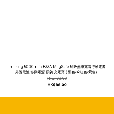
Imazing 5000mah E33A MagSafe 磁吸無線充電行動電源
外置電池 移動電源 尿袋 充電寶 ( 黑色/粉紅色/紫色）
HK$198.00
HK$88.00