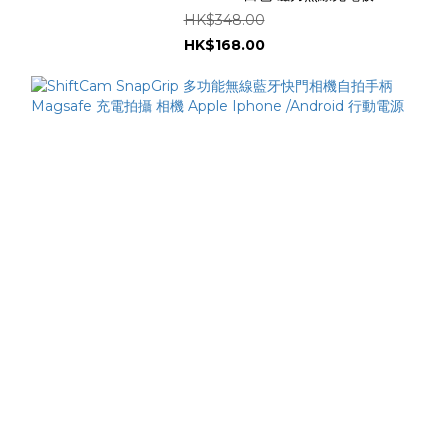
HK$348.00
HK$168.00