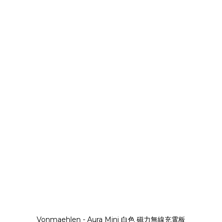
Vonmaehlen - Aura Mini 白色 磁力無線充電板