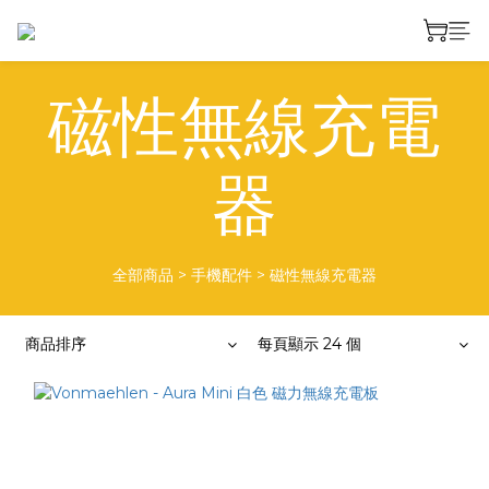
磁性無線充電
器
全部商品
>
手機配件
>
磁性無線充電器
商品排序
每頁顯示 24 個