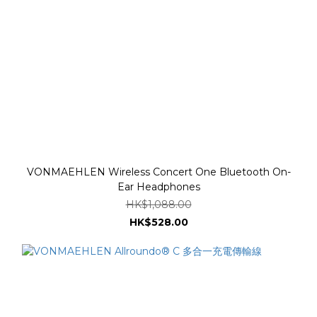
VONMAEHLEN Wireless Concert One Bluetooth On-
Ear Headphones
HK$1,088.00
HK$528.00