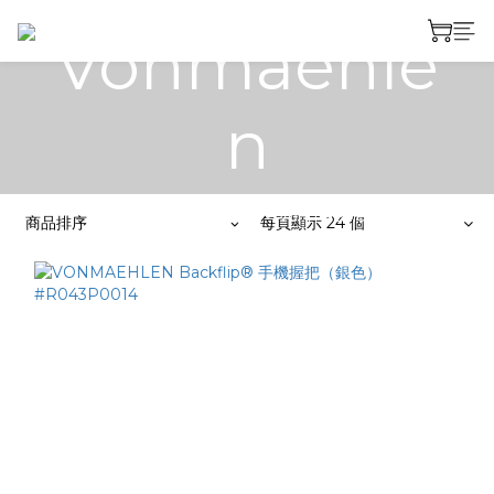
Vonmaehle
n
全部商品
>
代理品牌
>
Vonmaehlen
商品排序
每頁顯示 24 個