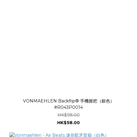
VONMAEHLEN Backflip® 手機握把（銀色）
#R043P0014
HK$98.00
HK$58.00