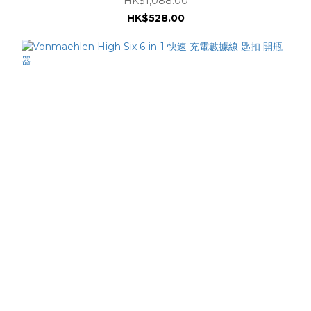
HK$1,088.00
HK$528.00