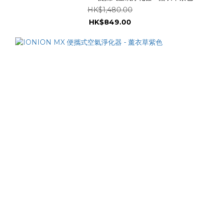
HK$1,480.00
HK$849.00