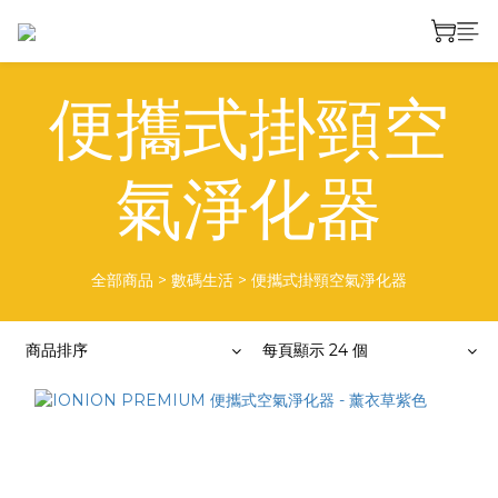
便攜式掛頸空
氣淨化器
全部商品
>
數碼生活
>
便攜式掛頸空氣淨化器
商品排序
每頁顯示 24 個