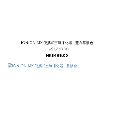
IONION MX 便攜式空氣淨化器 - 薰衣草紫色
HK$1,280.00
HK$468.00