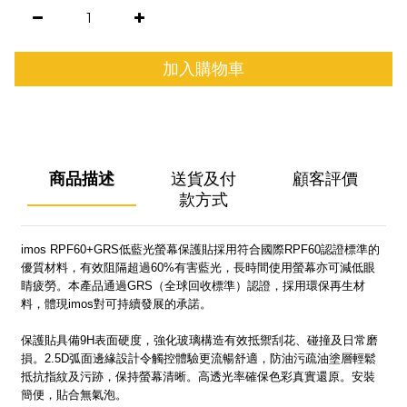
加入購物車
商品描述
送貨及付
顧客評價
款方式
imos RPF60+GRS低藍光螢幕保護貼採用符合國際RPF60認證標準的
優質材料，有效阻隔超過60%有害藍光，長時間使用螢幕亦可減低眼
睛疲勞。本產品通過GRS（全球回收標準）認證，採用環保再生材
料，體現imos對可持續發展的承諾。
保護貼具備9H表面硬度，強化玻璃構造有效抵禦刮花、碰撞及日常磨
損。2.5D弧面邊緣設計令觸控體驗更流暢舒適，防油污疏油塗層輕鬆
抵抗指紋及污跡，保持螢幕清晰。高透光率確保色彩真實還原。安裝
簡便，貼合無氣泡。