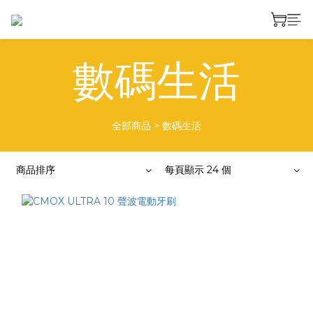
數碼生活
全部商品
>
數碼生活
商品排序
每頁顯示 24 個