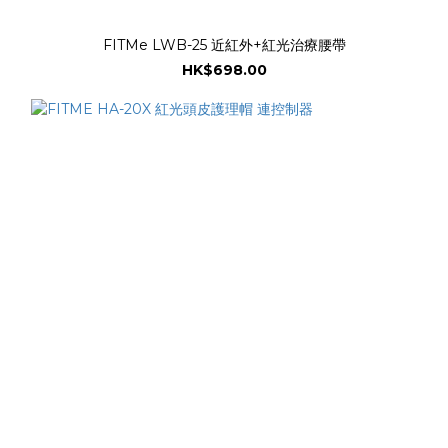
FITMe LWB-25 近紅外+紅光治療腰帶
HK$698.00