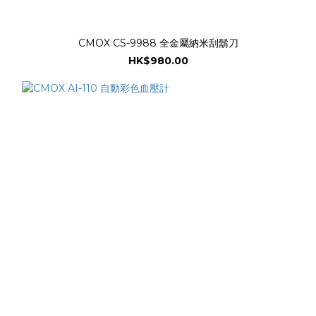
CMOX CS-9988 全金屬納米刮鬍刀
HK$980.00