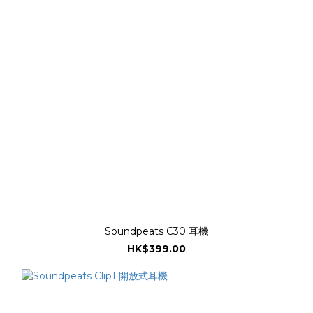
Soundpeats C30 耳機
HK$399.00