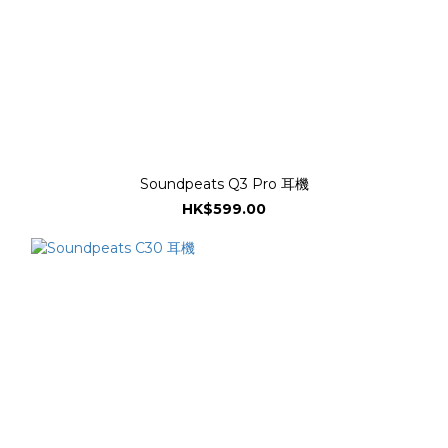
Soundpeats Q3 Pro 耳機
HK$599.00