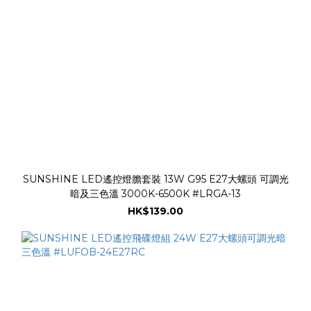
SUNSHINE LED遙控燈膽套裝 13W G95 E27大螺頭 可調光
暗及三色溫 3000K-6500K #LRGA-13
HK$139.00