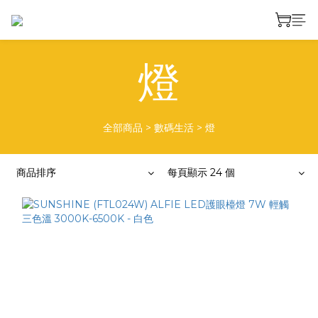
燈
全部商品
>
數碼生活
>
燈
商品排序
每頁顯示 24 個