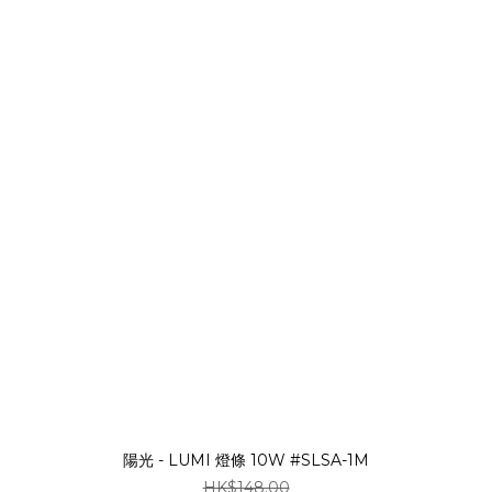
陽光 - LUMI 燈條 10W #SLSA-1M
HK$148.00