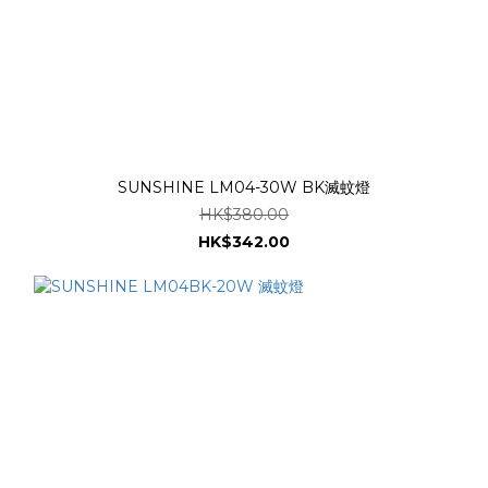
SUNSHINE LM04-30W BK滅蚊燈
HK$380.00
HK$342.00