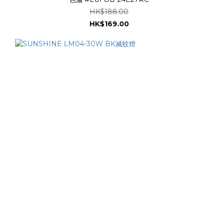
HK$188.00
HK$169.00