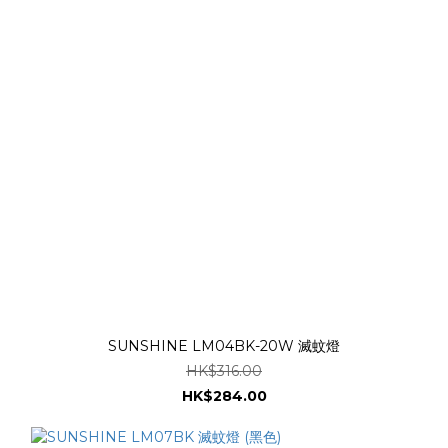
SUNSHINE LM04BK-20W 滅蚊燈
HK$316.00
HK$284.00