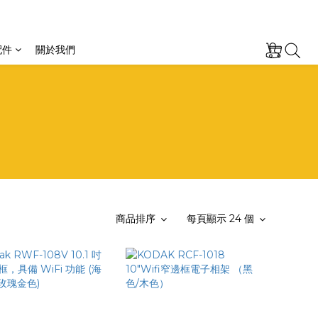
配件
關於我們
商品排序
每頁顯示 24 個