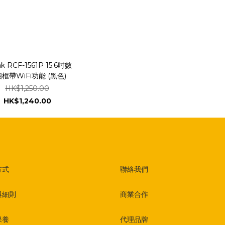
k RCF-1561P 15.6吋數
框帶WiFi功能 (黑色)
HK$1,250.00
HK$1,240.00
方式
聯絡我們
與細則
商業合作
保養
代理品牌