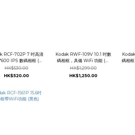
k RCF-702P 7 吋高清
Kodak RWF-109V 10.1 吋數
Kodak
4*600 IPS 數碼相框 (黑
碼相框，具備 WiFi 功能 (灰
碼相框，
色)
色)
HK$530.00
HK$1,299.00
HK$520.00
HK$1,250.00