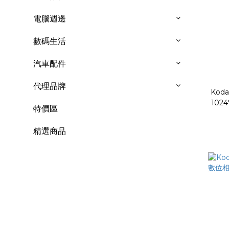
電腦週邊
數碼生活
汽車配件
代理品牌
Koda
102
特價區
精選商品