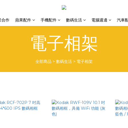
業合作
蘋果配件
手機配件
數碼生活
電腦週邊
汽車
電子相架
全部商品
>
數碼生活
>
電子相架