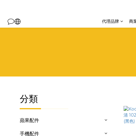
代理品牌
商
分類
蘋果配件
手機配件