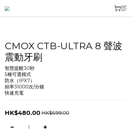
CMOX CTB-ULTRA 8 聲波
震動牙刷
智慧提醒30秒
5種可選模式
防水（IPX7）
頻率31000次/分鐘
快速充電
HK$480.00
HK$699.00