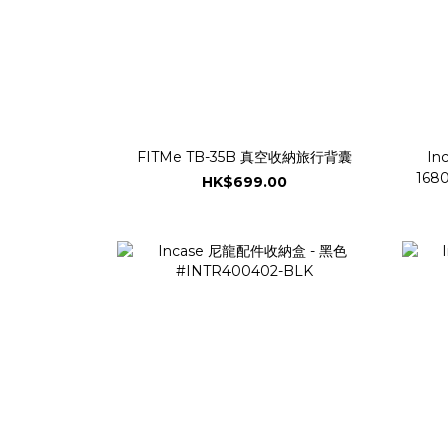
FITMe TB-35B 真空收納旅行背囊
In
168
HK$699.00