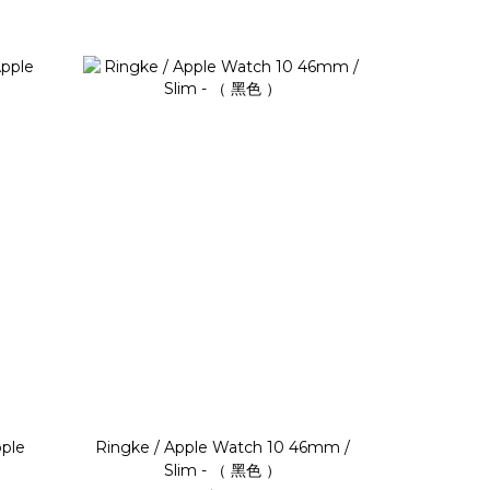
ple
Ringke / Apple Watch 10 46mm /
Slim - （ 黑色 ）