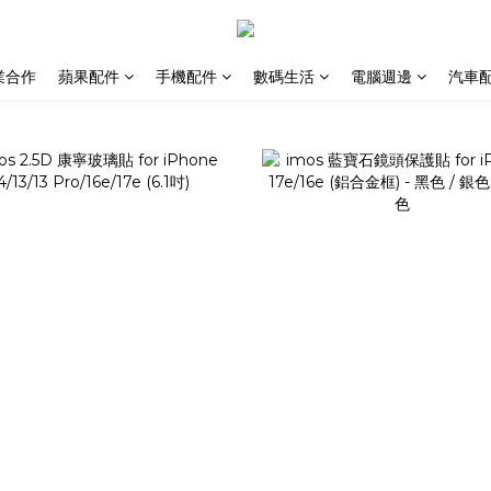
業合作
蘋果配件
手機配件
數碼生活
電腦週邊
汽車