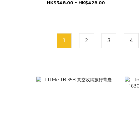
HK$348.00 ~ HK$428.00
1
2
3
4