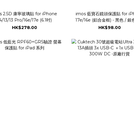
s 2.5D 康寧玻璃貼 for iPhone
imos 藍寶石鏡頭保護貼 for iP
4/13/13 Pro/16e/17e (6.1吋)
17e/16e (鋁合金框) - 黑色 / 銀
紅色
HK$278.00
HK$98.00