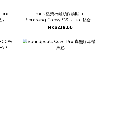
hone
imos 藍寶石鏡頭保護貼 for
色 / 粉
Samsung Galaxy S26 Ultra (鋁合金
框)
HK$238.00