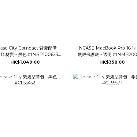
case City Compact 背囊配備
INCASE MacBook Pro 16 吋 
0D 材質 - 黑色 #INBP100623-
硬殼保護殼 - 透明 #INMB200
BLK
CLR
HK$1,049.00
HK$358.00