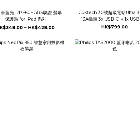
s 低藍光 RPF60+GRS驗證 螢幕
Cuktech 30號超級電站Ultra 
保護貼 for iPad 系列
13A插頭 3x USB-C ＋1x USB-A +
300W DC -原廠行貨
HK$799.00
K$348.00 ~ HK$428.00