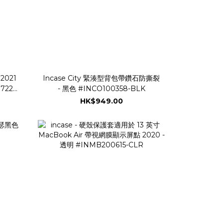
2021
Incase City 緊湊型背包帶鑽石防撕裂
722-
- 黑色 #INCO100358-BLK
HK$949.00