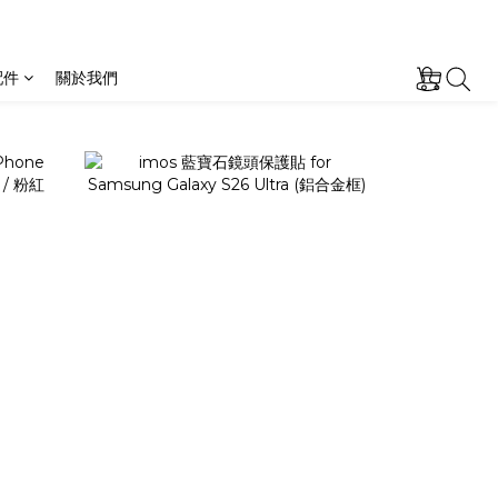
prev
next
配件
關於我們