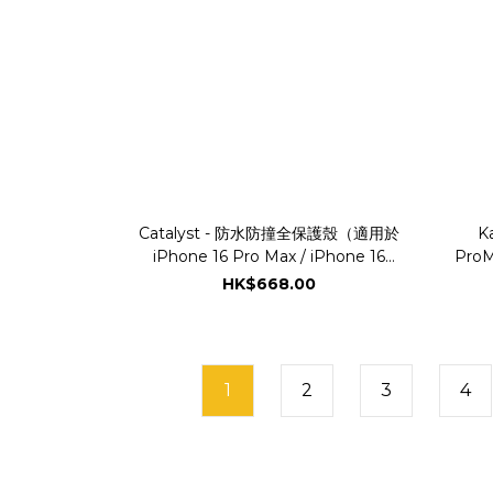
Catalyst - 防水防撞全保護殼（適用於
K
iPhone 16 Pro Max / iPhone 16
ProM
Pro ）-黑色
HK$668.00
1
2
3
4