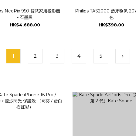
lips NeoPix 950 智慧家用投影機
Philips TAS2000 藍牙喇叭 20
- 石墨黑
色
HK$4,688.00
HK$398.00
1
2
3
4
5