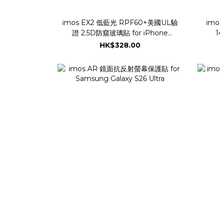
imos EX2 低藍光 RPF60+美國UL驗
imo
證 2.5D防窺玻璃貼 for iPhone
1
14/13/13 Pro/16e/17e (6.1吋)
HK$328.00