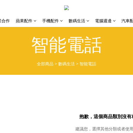
業合作
蘋果配件
手機配件
數碼生活
電腦週邊
汽車
智能電話
全部商品
>
數碼生活
>
智能電話
抱歉，這個商品類別沒有
建議您，選擇其他分類或者使