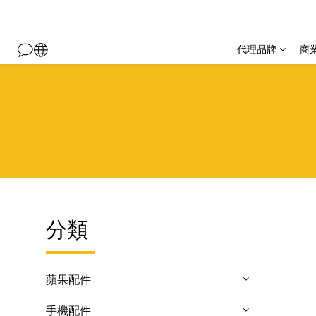
代理品牌
商
分類
蘋果配件
手機配件