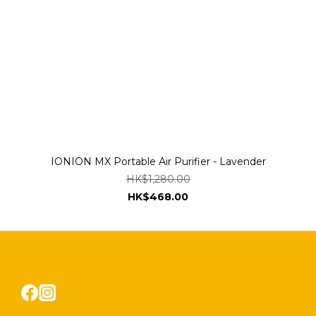
IONION MX Portable Air Purifier - Lavender
HK$1,280.00
HK$468.00