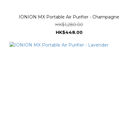
IONION MX Portable Air Purifier - Champagne
HK$1,280.00
HK$448.00