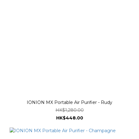
IONION MX Portable Air Purifier - Rudy
HK$1,280.00
HK$448.00