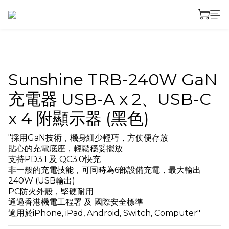
Sunshine TRB-240W GaN
充電器 USB-A x 2、USB-C
x 4 附顯示器 (黑色)
"採用GaN技術，機身細少輕巧，方仗便存放
貼心的充電底座，輕鬆穩妥擺放
支持PD3.1 及 QC3.0快充
非一般的充電技能，可同時為6部設備充電，最大輸出
240W (USB輸出)
PC防火外殼，堅硬耐用
通過香港機電工程署 及 國際安全標準
適用於iPhone, iPad, Android, Switch, Computer"