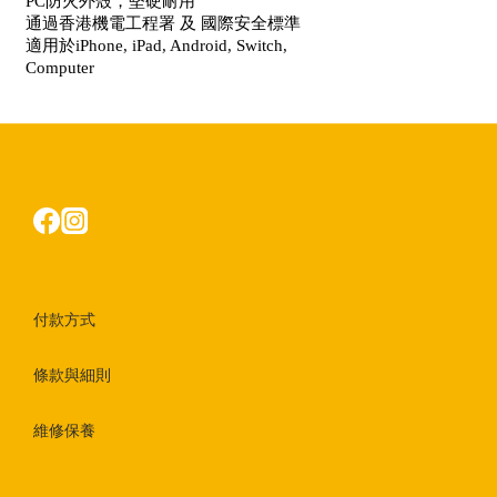
PC防火外殼，堅硬耐用
通過香港機電工程署 及 國際安全標準
適用於iPhone, iPad, Android, Switch,
Computer
付款方式
條款與細則
維修保養