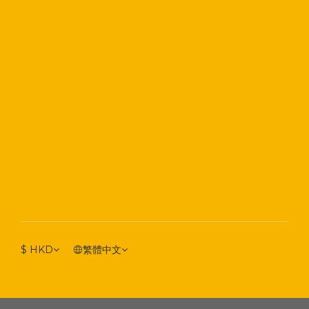
$
HKD
繁體中文