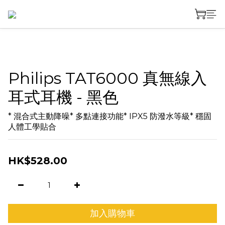
Philips TAT6000 真無線入
耳式耳機 - 黑色
* 混合式主動降噪* 多點連接功能* IPX5 防潑水等級* 穩固
人體工學貼合
HK$528.00
加入購物車