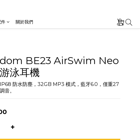
配件
關於我們
dom BE23 AirSwim Neo
游泳耳機
P68 防水防塵，32GB MP3 模式，藍牙6.0，僅重27
調音。
00