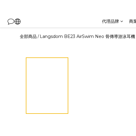
代理品牌
商
全部商品
Langsdom BE23 AirSwim Neo 骨傳導游泳耳機
/