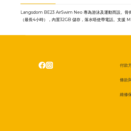
Langsdom BE23 AirSwim Neo 專為游泳及運
（最長4小時），內置32GB 儲存，落水唔使帶電話。支援 M
付款
條款
維修