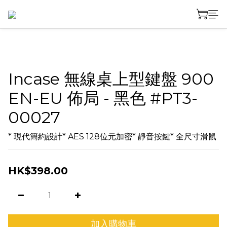
Incase 無線桌上型鍵盤 900
EN-EU 佈局 - 黑色 #PT3-
00027
* 現代簡約設計* AES 128位元加密* 靜音按鍵* 全尺寸滑鼠
HK$398.00
加入購物車