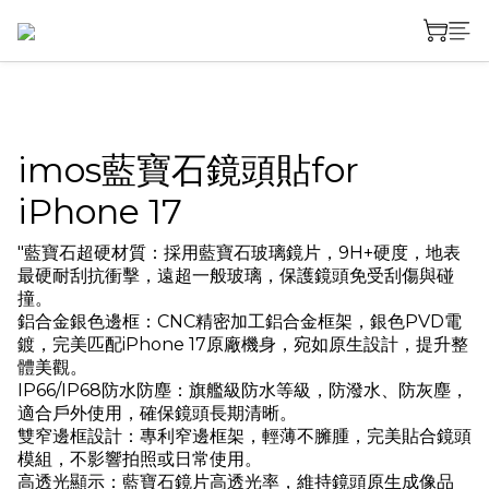
imos藍寶石鏡頭貼for
iPhone 17
"藍寶石超硬材質：採用藍寶石玻璃鏡片，9H+硬度，地表
最硬耐刮抗衝擊，遠超一般玻璃，保護鏡頭免受刮傷與碰
撞。
鋁合金銀色邊框：CNC精密加工鋁合金框架，銀色PVD電
鍍，完美匹配iPhone 17原廠機身，宛如原生設計，提升整
體美觀。
IP66/IP68防水防塵：旗艦級防水等級，防潑水、防灰塵，
適合戶外使用，確保鏡頭長期清晰。
雙窄邊框設計：專利窄邊框架，輕薄不臃腫，完美貼合鏡頭
模組，不影響拍照或日常使用。
高透光顯示：藍寶石鏡片高透光率，維持鏡頭原生成像品