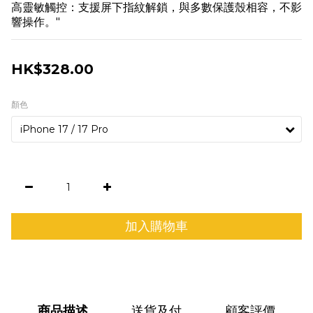
高靈敏觸控：支援屏下指紋解鎖，與多數保護殼相容，不影
響操作。"
HK$328.00
顏色
加入購物車
商品描述
送貨及付
顧客評價