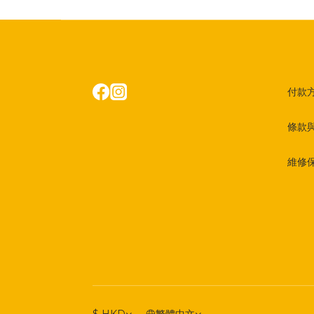
付款
條款
維修
$
HKD
繁體中文