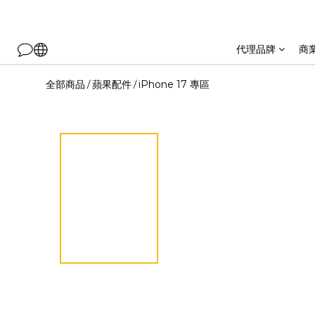
代理品牌
商
全部商品
蘋果配件
iPhone 17 專區
/
/