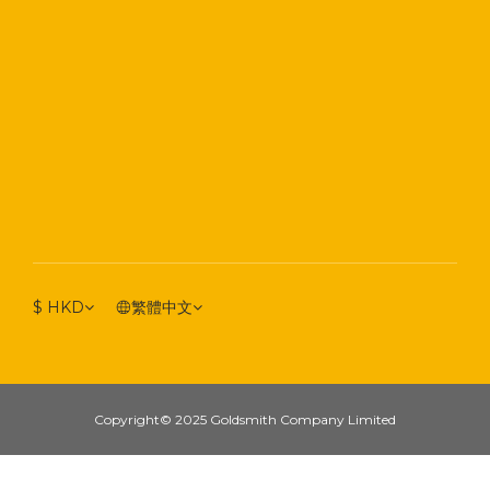
$
HKD
繁體中文
Copyright© 2025 Goldsmith Company Limited