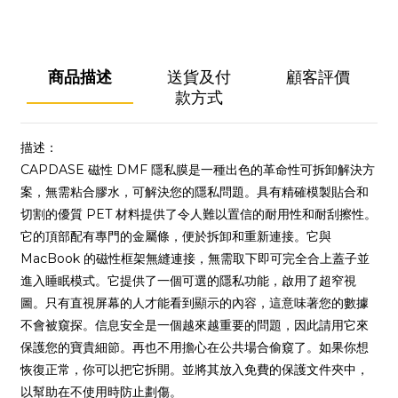
商品描述
送貨及付
顧客評價
款方式
描述：
CAPDASE 磁性 DMF 隱私膜是一種出色的革命性可拆卸解決方
案，無需粘合膠水，可解決您的隱私問題。具有精確模製貼合和
切割的優質 PET 材料提供了令人難以置信的耐用性和耐刮擦性。
它的頂部配有專門的金屬條，便於拆卸和重新連接。它與
MacBook 的磁性框架無縫連接，無需取下即可完全合上蓋子並
進入睡眠模式。它提供了一個可選的隱私功能，啟用了超窄視
圖。只有直視屏幕的人才能看到顯示的內容，這意味著您的數據
不會被窺探。信息安全是一個越來越重要的問題，因此請用它來
保護您的寶貴細節。再也不用擔心在公共場合偷窺了。如果你想
恢復正常，你可以把它拆開。並將其放入免費的保護文件夾中，
以幫助在不使用時防止劃傷。