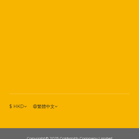
$
HKD
繁體中文
Copyright© 2025 Goldsmith Company Limited