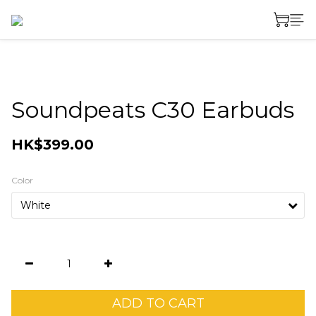
Soundpeats C30 Earbuds
HK$399.00
Color
ADD TO CART