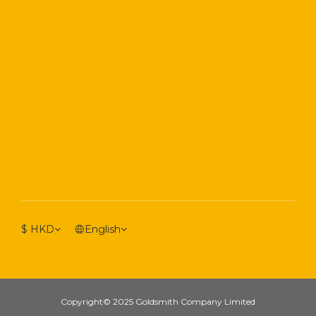
$
HKD
English
Copyright© 2025 Goldsmith Company Limited