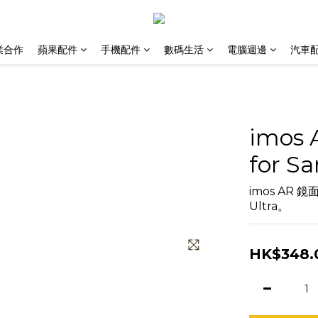
業合作
蘋果配件
手機配件
數碼生活
電腦週邊
汽車
imo
for S
imos AR 鏡
Ultra。
HK$348.