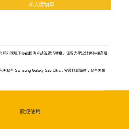
加入購物車
射，即使在強光戶外環境下亦能提供卓越視覺清晰度。優質光學設計保持極高透
sung Galaxy S26 Ultra，安裝輕鬆簡便，貼合無氣
歡迎使用