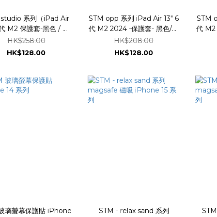
studio 系列（iPad Air
STM opp 系列 iPad Air 13" 6
STM o
黑色 / 藍
代 M2 2024 -保護套- 黑色/灰
代 M2 2024 -保護套- 黑色/
色
色/粉紅色
HK$258.00
HK$208.00
HK$128.00
HK$128.00
 玻璃螢幕保護貼 iPhone
STM - relax sand 系列
STM