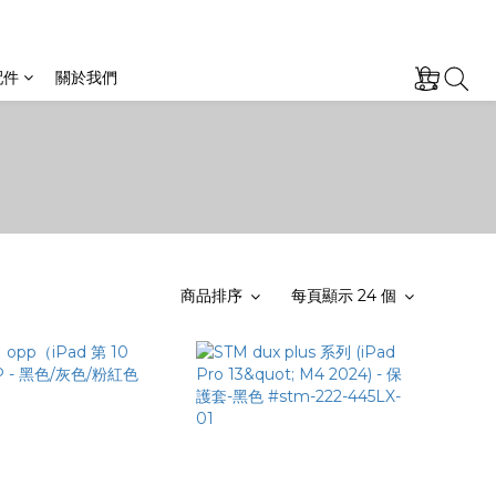
配件
關於我們
商品排序
每頁顯示 24 個