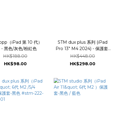
opp（iPad 第 10 代）
STM dux plus 系列 (iPad
 - 黑色/灰色/粉紅色
Pro 13" M4 2024) - 保護套-
黑色 #stm-222-445LX-01
HK$188.00
HK$448.00
HK$98.00
HK$298.00