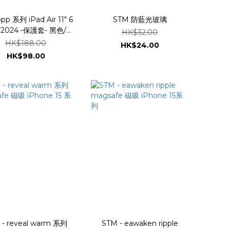
pp 系列 iPad Air 11" 6
STM 防藍光玻璃
灰
HK$32.00
色/粉紅色
HK$188.00
HK$24.00
HK$98.00
 - reveal warm 系列
STM - eawaken ripple