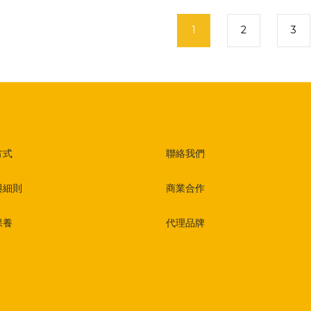
1
2
3
方式
聯絡我們
與細則
商業合作
保養
代理品牌