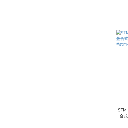
STM 
合式
#