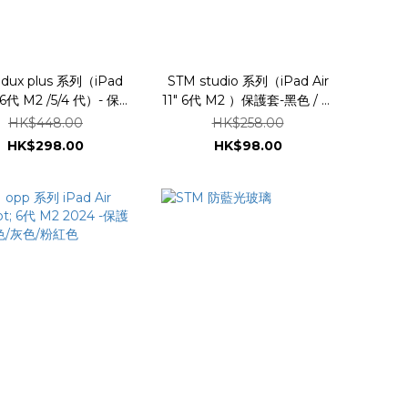
dux plus 系列（iPad
STM studio 系列（iPad Air
1" 6代 M2 /5/4 代）- 保護
11" 6代 M2 ）保護套-黑色 / 藍
#stm-222-286JT-01
色
HK$448.00
HK$258.00
HK$298.00
HK$98.00