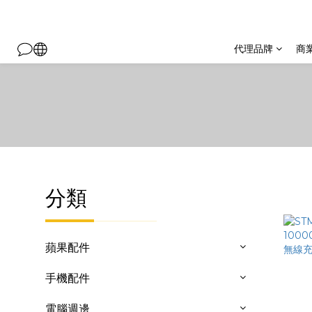
代理品牌
商
分類
蘋果配件
手機配件
電腦週邊