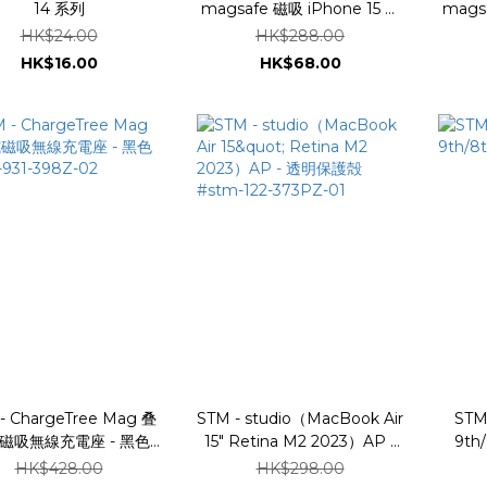
14 系列
magsafe 磁吸 iPhone 15 系
mags
列
HK$24.00
HK$288.00
HK$16.00
HK$68.00
- ChargeTree Mag 叠
STM - studio（MacBook Air
STM
磁吸無線充電座 - 黑色
15" Retina M2 2023）AP -
9th
stm-931-398Z-02
透明保護殻 #stm-122-
HK$428.00
HK$298.00
373PZ-01