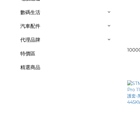
數碼生活
汽車配件
代理品牌
1000
特價區
精選商品