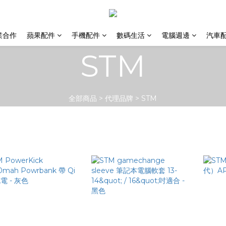
業合作
蘋果配件
手機配件
數碼生活
電腦週邊
汽車
STM
全部商品
>
代理品牌
>
STM