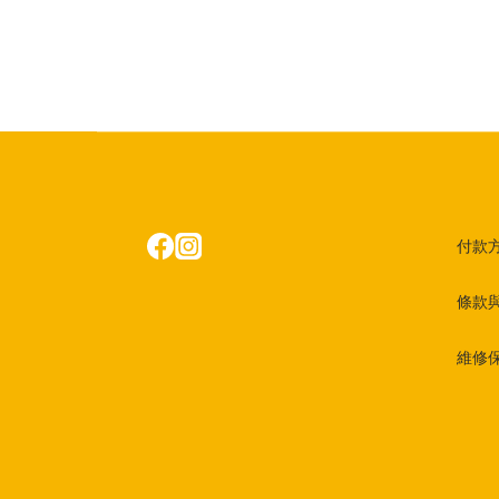
付款
條款
維修