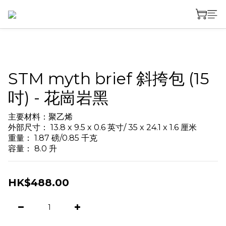
STM myth brief 斜挎包 (15
吋) - 花崗岩黑
主要材料：聚乙烯
外部尺寸： 13.8 x 9.5 x 0.6 英寸/ 35 x 24.1 x 1.6 厘米
重量： 1.87 磅/0.85 千克
容量： 8.0 升
HK$488.00