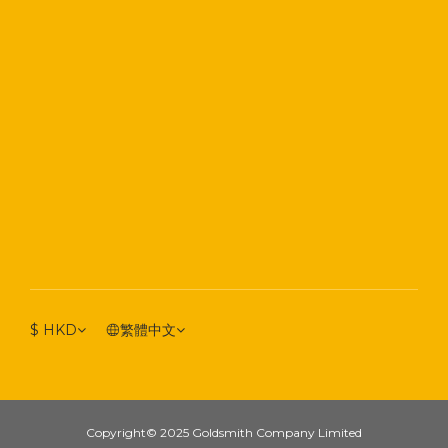
$
HKD
繁體中文
Copyright© 2025 Goldsmith Company Limited