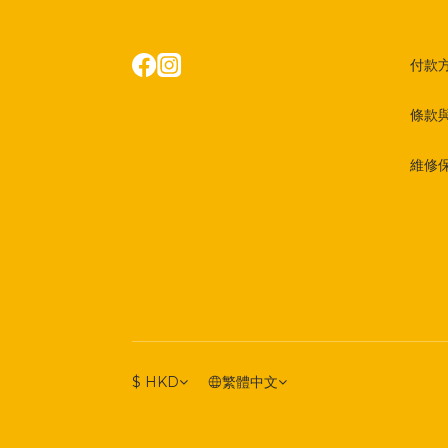
付款
條款
維修
$
HKD
繁體中文