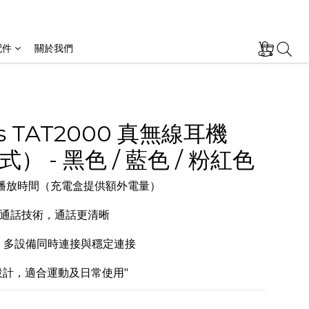
配件
關於我們
ips TAT2000 真無線耳機
） - 黑色 / 藍色 / 粉紅色
時播放時間（充電盒提供額外電量）
通話技術，通話更清晰
4，多設備同時連接與穩定連接
水設計，適合運動及日常使用"