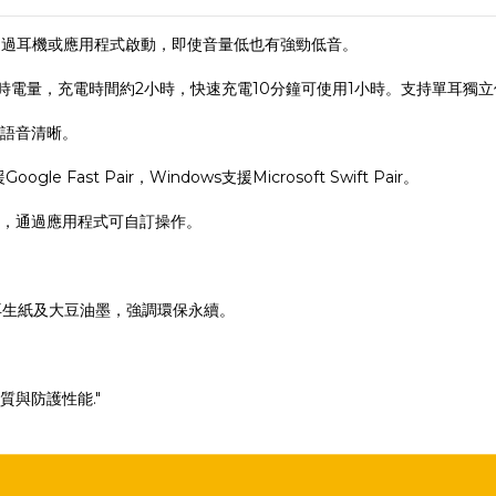
式，透過耳機或應用程式啟動，即使音量低也有強勁低音。
時電量，充電時間約2小時，快速充電10分鐘可使用1小時。支持單耳獨
語音清晰。
st Pair，Windows支援Microsoft Swift Pair。
，通過應用程式可自訂操作。
再生紙及大豆油墨，強調環保永續。
與防護性能."