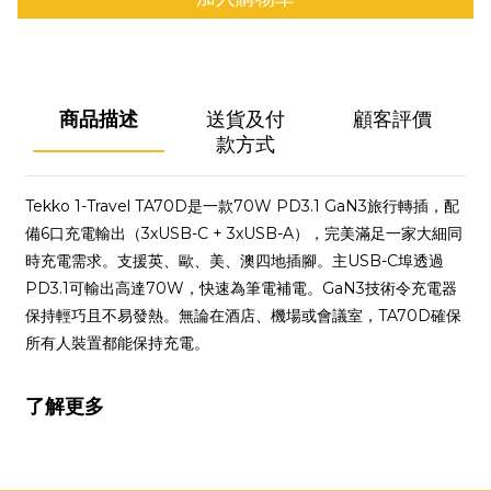
商品描述
送貨及付
顧客評價
款方式
Tekko 1-Travel TA70D是一款70W PD3.1 GaN3旅行轉插，配
備6口充電輸出（3xUSB-C + 3xUSB-A），完美滿足一家大細同
時充電需求。支援英、歐、美、澳四地插腳。主USB-C埠透過
PD3.1可輸出高達70W，快速為筆電補電。GaN3技術令充電器
保持輕巧且不易發熱。無論在酒店、機場或會議室，TA70D確保
所有人裝置都能保持充電。
了解更多