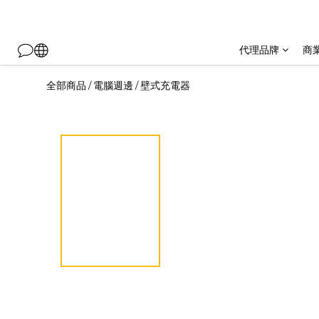
代理品牌
商
全部商品
電腦週邊
壁式充電器
/
/