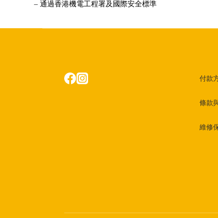
– 通過香港機電工程署及國際安全標準
付款
條款
維修