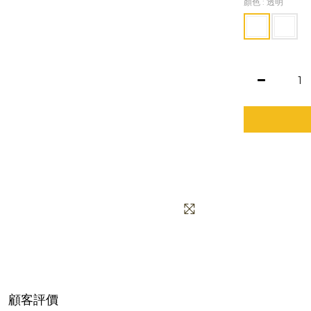
顏色
: 透明
顧客評價