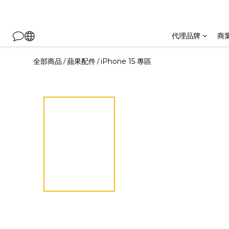
代理品牌
商
全部商品
蘋果配件
iPhone 15 專區
/
/