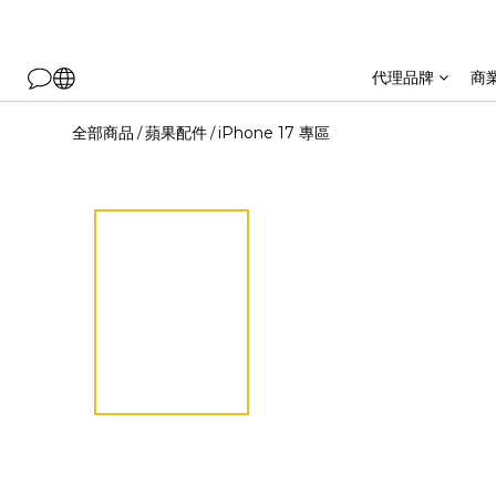
代理品牌
商
全部商品
蘋果配件
iPhone 17 專區
/
/