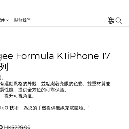
配件
關於我們
gee Formula K1iPhone 17
系列
用。
有運動風格的外觀，並點綴著亮眼的色彩。雙重材質兼
震性能，提供全方位的可靠保護。
，提升可視角度。
Safe® 技術，為您的手機提供無線充電體驗。"
0
HK$228.00