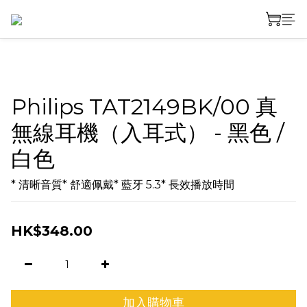
Philips TAT2149BK/00 真
無線耳機（入耳式） - 黑色 /
白色
* 清晰音質* 舒適佩戴* 藍牙 5.3* 長效播放時間
HK$348.00
加入購物車