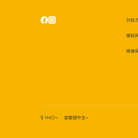
付款
條款
維修
$
HKD
繁體中文