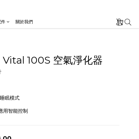
配件
關於我們
t Vital 100S 空氣淨化器
  
 
睡眠模式  
c應用智能控制
.00