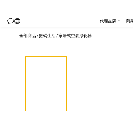
代理品牌
商
全部商品
數碼生活
家居式空氣淨化器
/
/