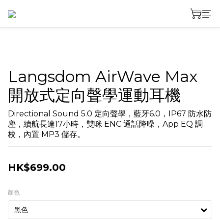
Langsdom AirWave Max
開放式定向聲學運動耳機
Directional Sound 5.0 定向聲學，藍牙6.0，IP67 防水防
塵，續航長達17小時，雙咪 ENC 通話降噪，App EQ 調
校，內置 MP3 儲存。
HK$699.00
顏色