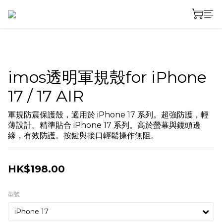
imos透明軍規殼for iPhone
17 / 17 AIR
軍規防震保護殼，適用於 iPhone 17 系列。﻿﻿超強防護，輕
薄設計。﻿精準貼合 iPhone 17 系列。﻿高於螢幕與鏡頭邊
緣，有效防護。﻿按鍵與接口輕鬆操作無阻。
HK$198.00
型號