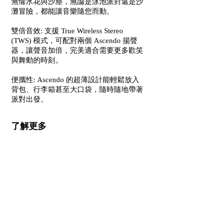
無懼水花與沙塵，無論是泳池派對還是沙
灘冒險，都能讓音樂隨您而動。
雙倍音效: 支援 True Wireless Stereo
(TWS) 模式，可配對兩個 Ascendo 揚聲
器，讓聲音加倍，完美適合需要更多歡笑
與舞動的時刻。
便攜性: Ascendo 的超薄設計能輕鬆放入
背包、行李箱甚至大口袋，隨時隨地帶著
派對出發。
了解更多