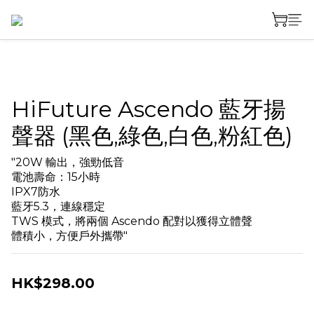
HiFuture Ascendo 藍牙揚
聲器 (黑色,綠色,白色,粉紅色)
"20W 輸出，強勁低音
電池壽命：15小時
IPX7防水
藍牙5.3，連線穩定
TWS 模式，將兩個 Ascendo 配對以獲得立體聲
體積小，方便戶外攜帶"
HK$298.00