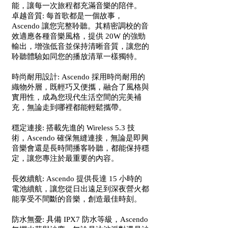
能，讓每一次旅程都充滿音樂的陪伴。
卓越音質: 每首歌都是一個故事，
Ascendo 讓您完整聆聽。其精密調校的音
效適應各種音樂風格，提供 20W 的強勁
輸出，增強低音並保持清晰音質，讓您的
聆聽體驗如同您的播放清單一樣獨特。
時尚耐用設計: Ascendo 採用時尚耐用的
織物外層，既輕巧又便攜，融合了風格與
實用性，成為您現代生活空間的完美補
充，無論走到哪裡都能輕鬆攜帶。
穩定連接: 搭載先進的 Wireless 5.3 技
術，Ascendo 確保無縫連接，無論是即興
音樂會還是長時間播客聆聽，都能保持穩
定，讓您專注於最重要的內容。
長效續航: Ascendo 提供長達 15 小時的
電池續航，讓您從日出遠足到深夜營火都
能享受不間斷的音樂，創造最佳時刻。
防水無憂: 具備 IPX7 防水等級，Ascendo