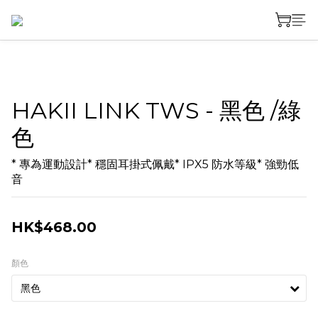
HAKII LINK TWS - 黑色 /綠
色
* 專為運動設計* 穩固耳掛式佩戴* IPX5 防水等級* 強勁低
音
HK$468.00
顏色