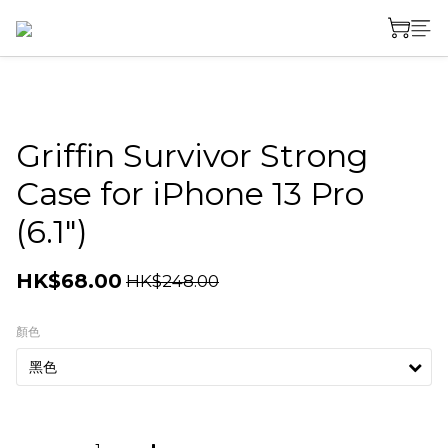
Griffin Survivor Strong
Case for iPhone 13 Pro
(6.1")
HK$68.00
HK$248.00
顏色