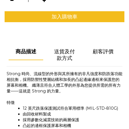
加入購物車
商品描述
送貨及付
顧客評價
款方式
Strong 時尚、流線型的外形與其所擁有的非凡強度和防跌落功能
相抗衡，採用防禦性雙層結構和加長的凸起邊緣邊框來保護您的
屏幕和相機。 纖薄且符合人體工學的外形為您提供所需的所有力
量——這就是 Strong 的力量。
特徵
12 英尺跌落保護測試符合軍用標準 (MIL-STD-810G)
由回收材料製成
採用參數化減震技術的兩層保護
凸起的邊框保護屏幕和相機