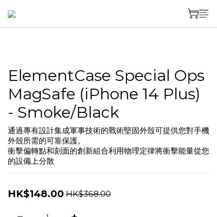
ElementCase Special Ops
MagSafe (iPhone 14 Plus)
- Smoke/Black
通過專有設計集成軍事技術的戰術堅固外殼可提供您對手機
外殼所需的可靠保護。 
衝擊偏轉點和刻面的創新組合利用物理定律將衝擊能量從您
的設備上分散
HK$148.00
HK$368.00