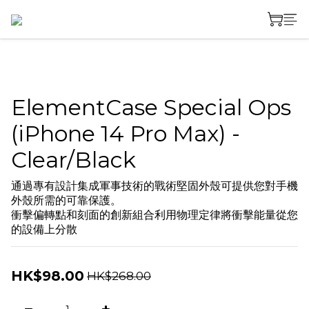
ElementCase Special Ops
(iPhone 14 Pro Max) -
Clear/Black
通過專有設計集成軍事技術的戰術堅固外殼可提供您對手機
外殼所需的可靠保護。 
衝擊偏轉點和刻面的創新組合利用物理定律將衝擊能量從您
的設備上分散
HK$98.00
HK$268.00