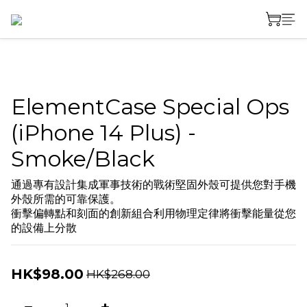
ElementCase Special Ops
(iPhone 14 Plus) -
Smoke/Black
通過專有設計集成軍事技術的戰術堅固外殼可提供您對手機
外殼所需的可靠保護。 
衝擊偏轉點和刻面的創新組合利用物理定律將衝擊能量從您
的設備上分散
HK$98.00
HK$268.00