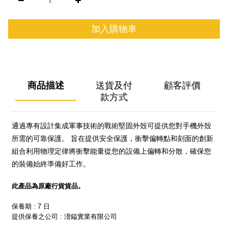
加入購物車
商品描述
送貨及付
顧客評價
款方式
通過專有設計集成軍事技術的戰術堅固外殼可提供您對手機外殼
所需的可靠保護。 旨在提供安全保護，衝擊偏轉點和刻面的創新
組合利用物理定律將衝擊能量從您的設備上偏轉和分散，確保您
的裝備始終準備好工作。
此產品為原廠行貨貨品。
保養期 : 7 日
提供保養之公司 : 溍鎰實業有限公司