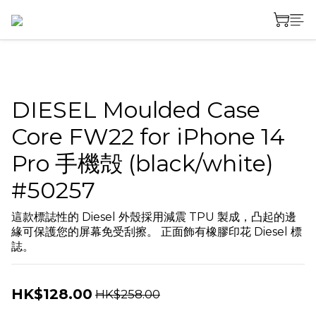
DIESEL Moulded Case
Core FW22 for iPhone 14
Pro 手機殻 (black/white)
#50257
這款標誌性的 Diesel 外殼採用減震 TPU 製成，凸起的邊
緣可保護您的屏幕免受刮擦。 正面飾有橡膠印花 Diesel 標
誌。
HK$128.00
HK$258.00