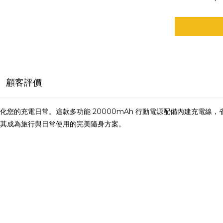
顧客評價
CP24 簡化您的充電日常。這款多功能 20000mAh 行動電源配備內建充
其成為旅行與日常使用的完美隨身方案。