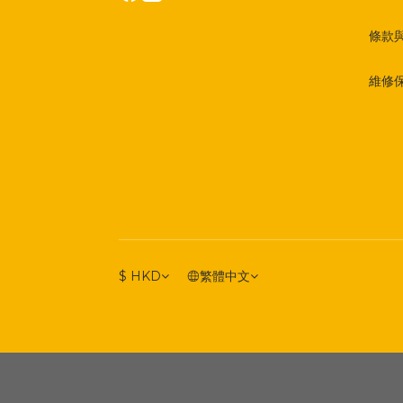
條款
維修
$
HKD
繁體中文