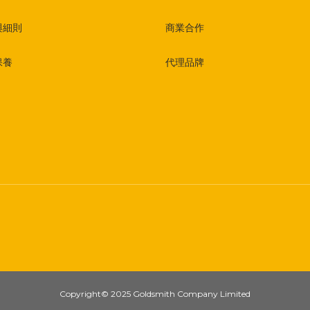
與細則
商業合作
保養
代理品牌
Copyright© 2025 Goldsmith Company Limited