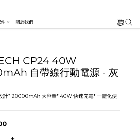
配件
關於我們
ECH CP24 40W
0mAh 自帶線行動電源 - 灰
計* 20000mAh 大容量* 40W 快速充電* 一體化便
00