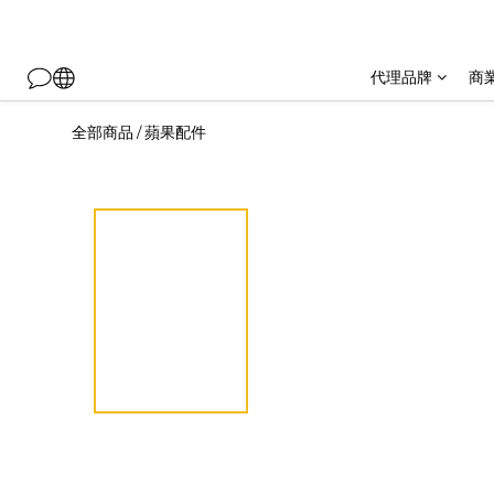
代理品牌
商
全部商品
蘋果配件
/