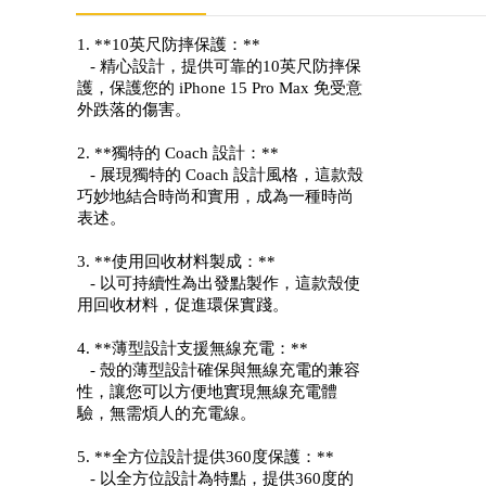
1. **10英尺防摔保護：**
- 精心設計，提供可靠的10英尺防摔保
護，保護您的 iPhone 15 Pro Max 免受意
外跌落的傷害。
2. **獨特的 Coach 設計：**
- 展現獨特的 Coach 設計風格，這款殼
巧妙地結合時尚和實用，成為一種時尚
表述。
3. **使用回收材料製成：**
- 以可持續性為出發點製作，這款殼使
用回收材料，促進環保實踐。
4. **薄型設計支援無線充電：**
- 殼的薄型設計確保與無線充電的兼容
性，讓您可以方便地實現無線充電體
驗，無需煩人的充電線。
5. **全方位設計提供360度保護：**
- 以全方位設計為特點，提供360度的