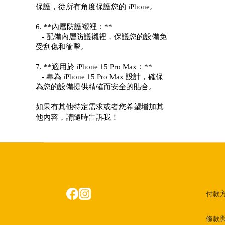
保護，從所有角度保護您的 iPhone。
6. **內層防護襯裡：**
- 配備內層防護襯裡，保護您的設備免
受刮傷和衝擊。
7. **適用於 iPhone 15 Pro Max：**
- 專為 iPhone 15 Pro Max 設計，確保
為您的設備提供精確而安全的貼合。
如果有其他特定需求或者您希望增加其
他內容，請隨時告訴我！
付款
條款