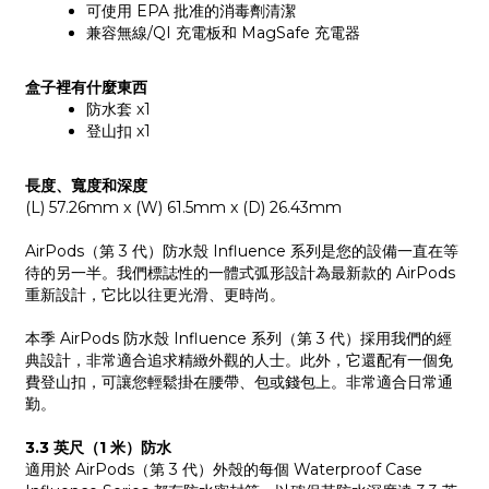
可使用 EPA 批准的消毒劑清潔
兼容無線/QI 充電板和 MagSafe 充電器
盒子裡有什麼東西
防水套 x1
登山扣 x1
長度、寬度和深度
(L) 57.26mm x (W) 61.5mm x (D) 26.43mm
AirPods（第 3 代）防水殼 Influence 系列是您的設備一直在等
待的另一半。我們標誌性的一體式弧形設計為最新款的 AirPods
重新設計，它比以往更光滑、更時尚。
本季 AirPods 防水殼 Influence 系列（第 3 代）採用我們的經
典設計，非常適合追求精緻外觀的人士。此外，它還配有一個免
費登山扣，可讓您輕鬆掛在腰帶、包或錢包上。非常適合日常通
勤。
3.3 英尺（1 米）防水
適用於 AirPods（第 3 代）外殼的每個 Waterproof Case