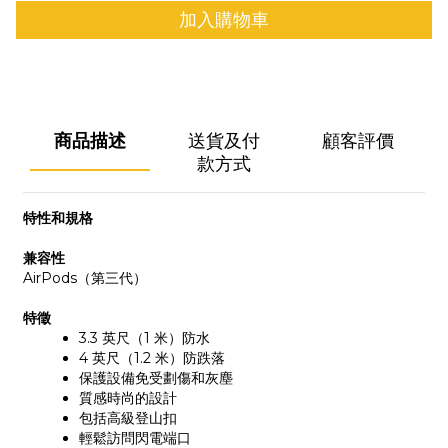
加入購物車
商品描述
送貨及付
顧客評價
款方式
特性和規格
兼容性
AirPods（第三代）
特徵
3.3 英尺（1 米）防水
4 英尺（1.2 米）防跌落
保護設備免受劃傷和灰塵
質感時尚的設計
包括高級登山扣
輕鬆訪問閃電端口