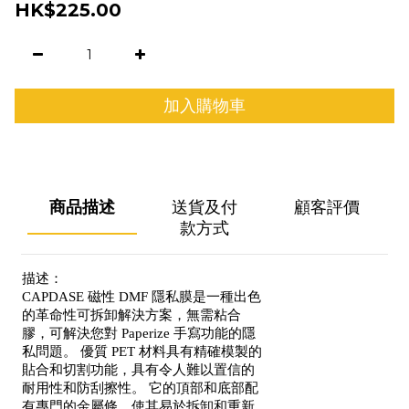
HK$225.00
加入購物車
商品描述
送貨及付
顧客評價
款方式
描述：
CAPDASE 磁性 DMF 隱私膜是一種出色
的革命性可拆卸解決方案，無需粘合
膠，可解決您對 Paperize 手寫功能的隱
私問題。 優質 PET 材料具有精確模製的
貼合和切割功能，具有令人難以置信的
耐用性和防刮擦性。 它的頂部和底部配
有專門的金屬條，使其易於拆卸和重新