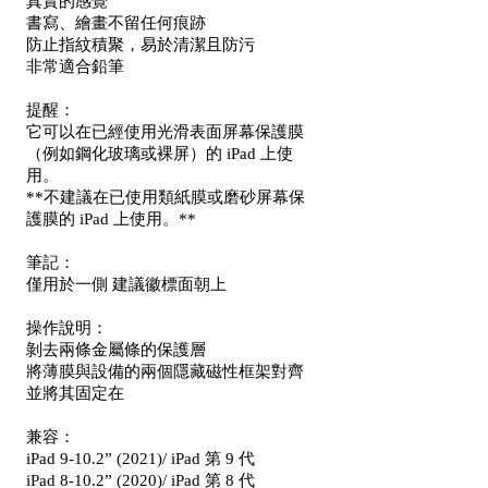
真實的感覺
書寫、繪畫不留任何痕跡
防止指紋積聚，易於清潔且防污
非常適合鉛筆
提醒：
它可以在已經使用光滑表面屏幕保護膜
（例如鋼化玻璃或裸屏）的 iPad 上使
用。
**不建議在已使用類紙膜或磨砂屏幕保
護膜的 iPad 上使用。**
筆記：
僅用於一側 建議徽標面朝上
操作說明：
剝去兩條金屬條的保護層
將薄膜與設備的兩個隱藏磁性框架對齊
並將其固定在
兼容：
iPad 9-10.2” (2021)/ iPad 第 9 代
iPad 8-10.2” (2020)/ iPad 第 8 代