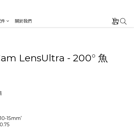
配件
關於我們
Cam LensUltra - 200° 魚
倍
-15mm’
0.75