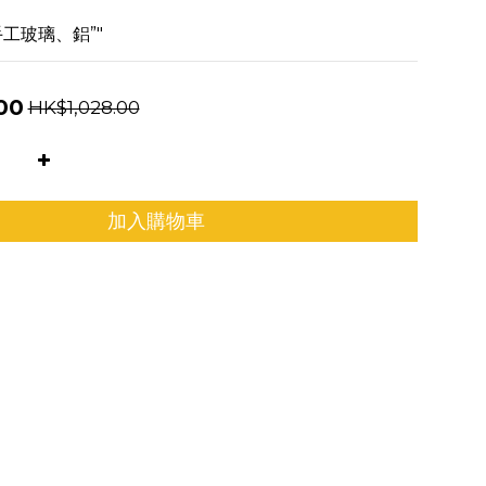
工玻璃、鋁”"
00
HK$1,028.00
加入購物車