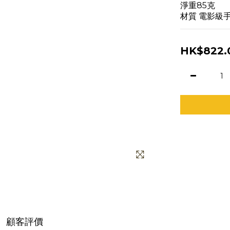
淨重85克
材質 電影級手
HK$822.
顧客評價