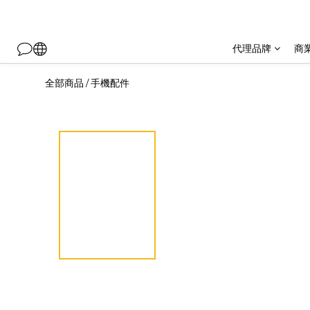
代理品牌
商
全部商品
手機配件
/