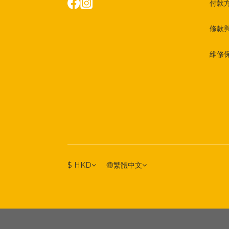
付款
條款
維修
$
HKD
繁體中文