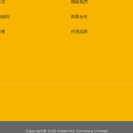
方式
聯絡我們
與細則
商業合作
保養
代理品牌
Copyright© 2025 Goldsmith Company Limited