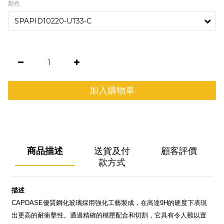
顏色
加入購物車
商品描述
送貨及付
顧客評價
款方式
描述
CAPDASE
優質鋼化玻璃採用強化工藝製成，在高達
9H
的硬度下表現
出更高的耐衝擊性。通過精確的模壓配合和切割，它具有令人難以置