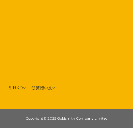
$
HKD
繁體中文
Copyright© 2025 Goldsmith Company Limited